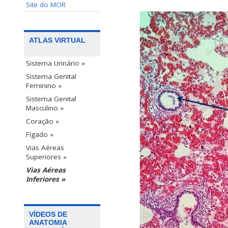
Site do MOR
ATLAS VIRTUAL
Sistema Urinário »
Sistema Genital
Feminino »
Sistema Genital
Masculino »
Coração »
Fígado »
Vias Aéreas
Superiores »
Vias Aéreas
Inferiores »
VÍDEOS DE
ANATOMIA