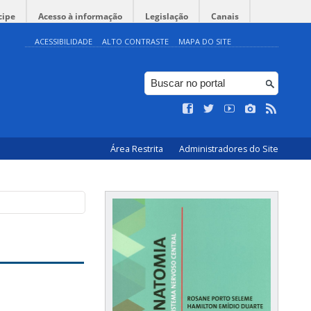
cipe
Acesso à informação
Legislação
Canais
ACESSIBILIDADE
ALTO CONTRASTE
MAPA DO SITE
Área Restrita
Administradores do Site