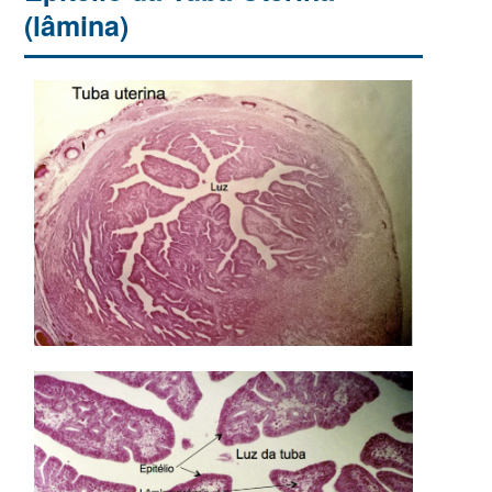
(lâmina)