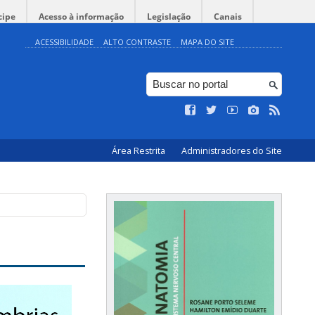
cipe
Acesso à informação
Legislação
Canais
ACESSIBILIDADE
ALTO CONTRASTE
MAPA DO SITE
Área Restrita
Administradores do Site