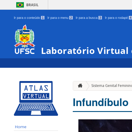
BRASIL
Ir para o conteúdo
1
Ir para o menu
2
Ir para a busca
3
Ir para o rodapé
4
Laboratório Virtual
Sistema Genital Feminin
Infundíbulo
Home